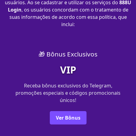
usuários. Ao se cadastrar e utilizar os serviços do
888U
Login
, os usuários concordam com o tratamento de
suas informações de acordo com essa política, que
inclui:
🎁 Bônus Exclusivos
VIP
Receba bônus exclusivos do Telegram,
promoções especiais e códigos promocionais
únicos!
Ver Bônus