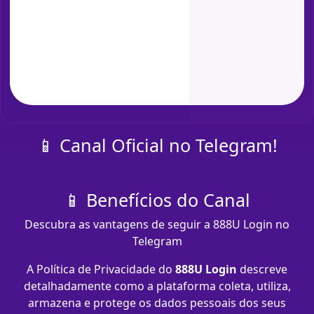
📱 Canal Oficial no Telegram!
📱 Benefícios do Canal
Descubra as vantagens de seguir a 888U Login no
Telegram
A Política de Privacidade do
888U Login
descreve
detalhadamente como a plataforma coleta, utiliza,
armazena e protege os dados pessoais dos seus