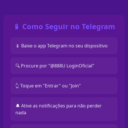
📱 Como Seguir no Telegram
📱 Baixe o app Telegram no seu dispositivo
🔍 Procure por "@888U LoginOficial"
👆 Toque em "Entrar" ou "Join"
🔔 Ative as notificações para não perder
nada