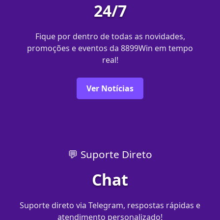
24/7
Fique por dentro de todas as novidades,
promoções e eventos da 8899Win em tempo
real!
Ver Notícias
💬 Suporte Direto
Chat
Suporte direto via Telegram, respostas rápidas e
atendimento personalizado!