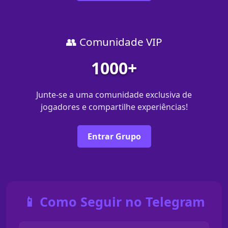
👥 Comunidade VIP
1000+
Junte-se a uma comunidade exclusiva de
jogadores e compartilhe experiências!
Entrar Grupo
📱 Como Seguir no Telegram