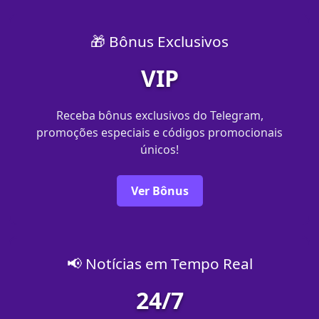
🎁 Bônus Exclusivos
VIP
Receba bônus exclusivos do Telegram,
promoções especiais e códigos promocionais
únicos!
Ver Bônus
📢 Notícias em Tempo Real
24/7