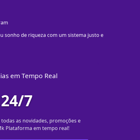
gram
eu sonho de riqueza com um sistema justo e
cias em Tempo Real
24/7
e todas as novidades, promoções e
k Plataforma em tempo real!