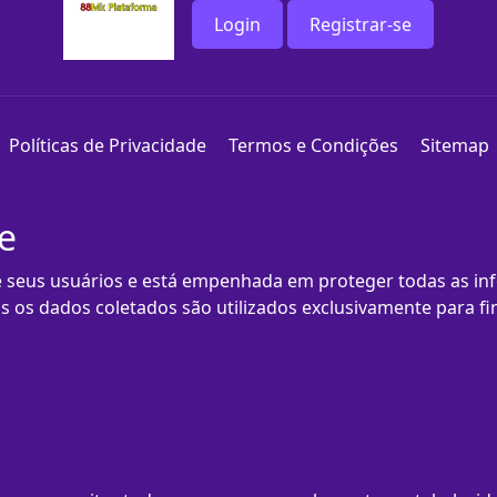
Login
Registrar-se
Políticas de Privacidade
Termos e Condições
Sitemap
de
de seus usuários e está empenhada em proteger todas as in
 os dados coletados são utilizados exclusivamente para fi