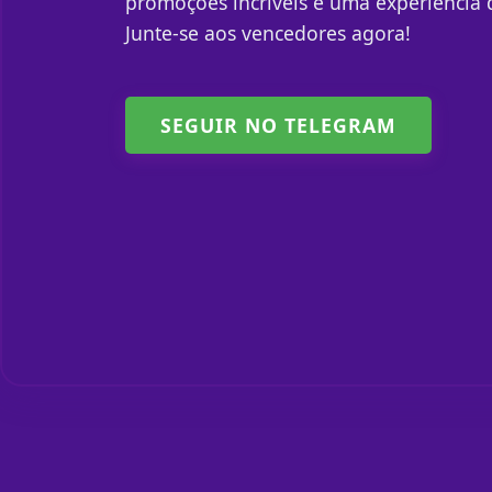
promoções incríveis e uma experiência d
Junte-se aos vencedores agora!
SEGUIR NO TELEGRAM