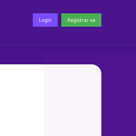
Login
Registrar-se