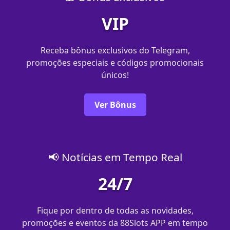
VIP
Receba bônus exclusivos do Telegram,
promoções especiais e códigos promocionais
únicos!
Ver Bônus
📢 Notícias em Tempo Real
24/7
Fique por dentro de todas as novidades,
promoções e eventos da 88Slots APP em tempo