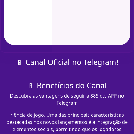
📱 Canal Oficial no Telegram!
📱 Benefícios do Canal
Descubra as vantagens de seguir a 88Slots APP no
Telegram
riência de jogo. Uma das principais características
destacadas nos novos lançamentos é a integração de
elementos sociais, permitindo que os jogadores