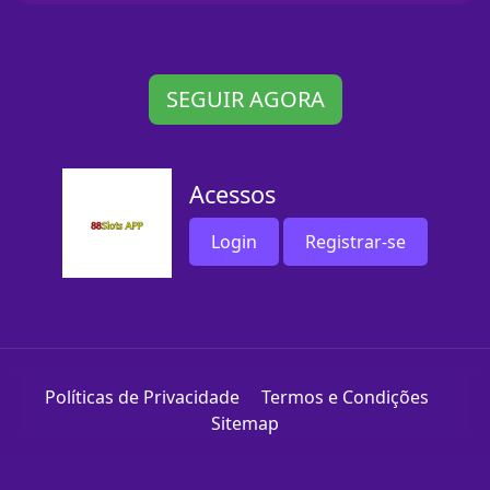
SEGUIR AGORA
Acessos
Login
Registrar-se
Políticas de Privacidade
Termos e Condições
Sitemap