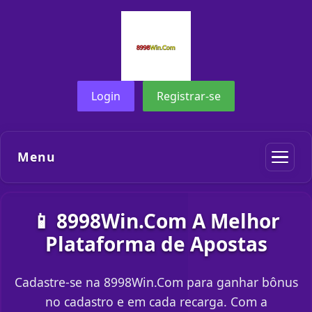
Login
Registrar-se
Menu
📱 8998Win.Com A Melhor
Plataforma de Apostas
Cadastre-se na 8998Win.Com para ganhar bônus
no cadastro e em cada recarga. Com a