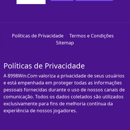
Políticas de Privacidade
Termos e Condições
Sitemap
Políticas de Privacidade
A 8998Win.Com valoriza a privacidade de seus usuários
e está empenhada em proteger todas as informações
pessoais fornecidas durante o uso de nossos canais de
comunicação. Todos os dados coletados são utilizados
exclusivamente para fins de melhoria contínua da
experiência de nossos jogadores.