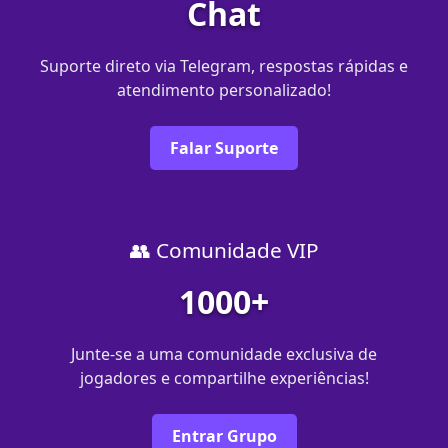
Chat
Suporte direto via Telegram, respostas rápidas e
atendimento personalizado!
Falar Suporte
👥 Comunidade VIP
1000+
Junte-se a uma comunidade exclusiva de
jogadores e compartilhe experiências!
Entrar Grupo