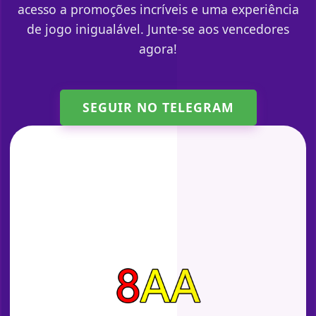
acesso a promoções incríveis e uma experiência
de jogo inigualável. Junte-se aos vencedores
agora!
SEGUIR NO TELEGRAM