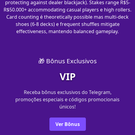
protecting against dealer blackjack). Stakes range R$5-
R$50.000+ accommodating casual players e high rollers.
Card counting é theoretically possible mas multi-deck
shoes (6-8 decks) e frequent shuffles mitigate
effectiveness, mantendo balanced gameplay.
🎁 Bônus Exclusivos
VIP
Receba bônus exclusivos do Telegram,
promoções especiais e códigos promocionais
únicos!
Ver Bônus