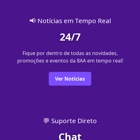
📢 Notícias em Tempo Real
24/7
Fique por dentro de todas as novidades,
promoções e eventos da 8AA em tempo real!
Ver Notícias
💬 Suporte Direto
Chat