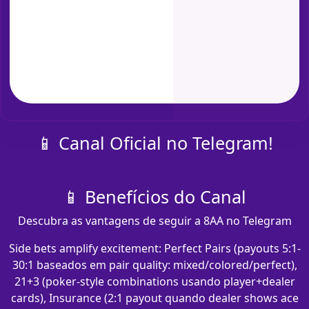
📱 Canal Oficial no Telegram!
📱 Benefícios do Canal
Descubra as vantagens de seguir a 8AA no Telegram
Side bets amplify excitement: Perfect Pairs (payouts 5:1-
30:1 baseados em pair quality: mixed/colored/perfect),
21+3 (poker-style combinations usando player+dealer
cards), Insurance (2:1 payout quando dealer shows ace