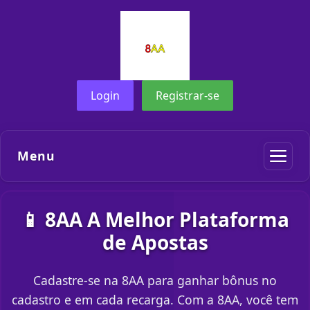
Login
Registrar-se
Menu
📱 8AA A Melhor Plataforma
de Apostas
Cadastre-se na 8AA para ganhar bônus no
cadastro e em cada recarga. Com a 8AA, você tem