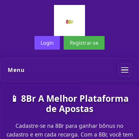
Login
Registrar-se
Menu
📱 8Br A Melhor Plataforma
de Apostas
Cadastre-se na 8Br para ganhar bônus no
cadastro e em cada recarga. Com a 8Br, você tem