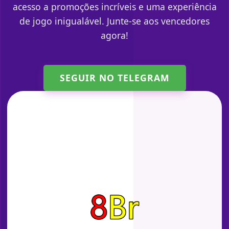
acesso a promoções incríveis e uma experiência
de jogo inigualável. Junte-se aos vencedores
agora!
SEGUIR NO TELEGRAM