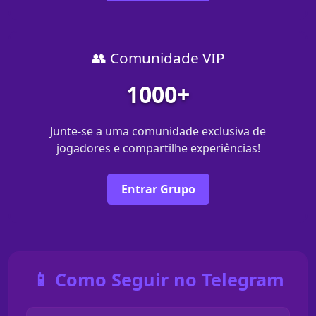
👥 Comunidade VIP
1000+
Junte-se a uma comunidade exclusiva de
jogadores e compartilhe experiências!
Entrar Grupo
📱 Como Seguir no Telegram