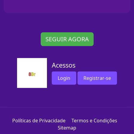
SEGUIR AGORA
Acessos
Login
Registrar-se
Políticas de Privacidade
Termos e Condições
Sitemap