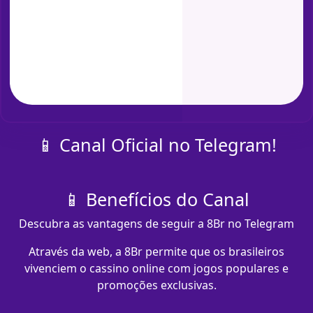
📱 Canal Oficial no Telegram!
📱 Benefícios do Canal
Descubra as vantagens de seguir a 8Br no Telegram
Através da web, a 8Br permite que os brasileiros
vivenciem o cassino online com jogos populares e
promoções exclusivas.