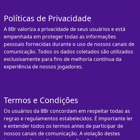
Políticas de Privacidade
A 8Br valoriza a privacidade de seus usuários e está
empenhada em proteger todas as informações
pessoais fornecidas durante o uso de nossos canais de
comunicação. Todos os dados coletados são utilizados
exclusivamente para fins de melhoria contínua da
experiência de nossos jogadores.
Termos e Condições
Os usuários da 8Br concordam em respeitar todas as
regras e regulamentos estabelecidos. É importante ler
e entender todos os termos antes de participar de
nossos canais de comunicação. A violação destes