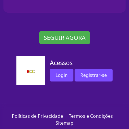
SEGUIR AGORA
Acessos
Login
Registrar-se
Políticas de Privacidade
Termos e Condições
Sitemap