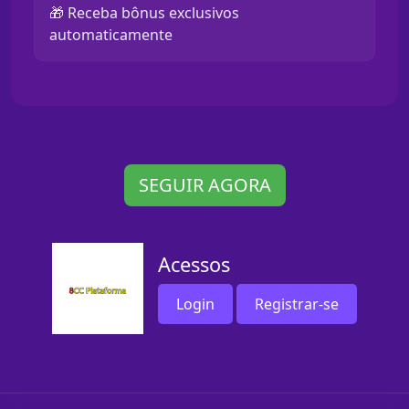
🎁 Receba bônus exclusivos
automaticamente
SEGUIR AGORA
Acessos
Login
Registrar-se