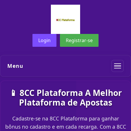
Login
Registrar-se
Menu
📱 8CC Plataforma A Melhor
Plataforma de Apostas
Cadastre-se na 8CC Plataforma para ganhar
bônus no cadastro e em cada recarga. Com a 8CC