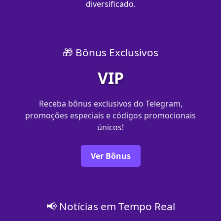
diversificado.
🎁 Bônus Exclusivos
VIP
Receba bônus exclusivos do Telegram,
promoções especiais e códigos promocionais
únicos!
Ver Bônus
📢 Notícias em Tempo Real