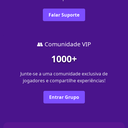
Falar Suporte
👥 Comunidade VIP
1000+
Junte-se a uma comunidade exclusiva de
jogadores e compartilhe experiências!
Entrar Grupo