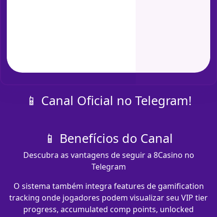
📱 Canal Oficial no Telegram!
📱 Benefícios do Canal
Descubra as vantagens de seguir a 8Casino no
Telegram
O sistema também integra features de gamification
tracking onde jogadores podem visualizar seu VIP tier
progress, accumulated comp points, unlocked