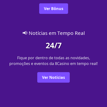
Ver Bônus
📢 Notícias em Tempo Real
24/7
Fique por dentro de todas as novidades,
promoções e eventos da 8Casino em tempo real!
Ver Notícias