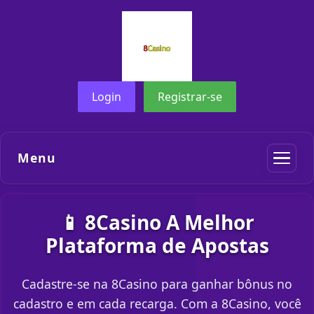
Login
Registrar-se
Menu
📱 8Casino A Melhor
Plataforma de Apostas
Cadastre-se na 8Casino para ganhar bônus no
cadastro e em cada recarga. Com a 8Casino, você