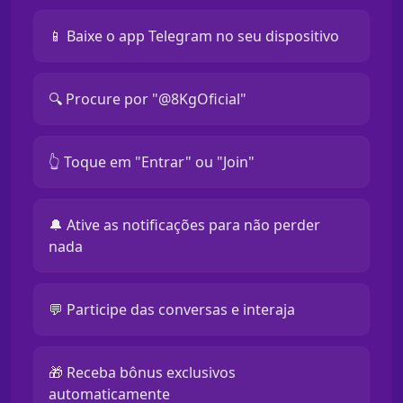
📱 Baixe o app Telegram no seu dispositivo
🔍 Procure por "@8KgOficial"
👆 Toque em "Entrar" ou "Join"
🔔 Ative as notificações para não perder
nada
💬 Participe das conversas e interaja
🎁 Receba bônus exclusivos
automaticamente