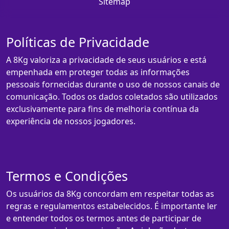
Sitemap
Políticas de Privacidade
A 8Kg valoriza a privacidade de seus usuários e está
empenhada em proteger todas as informações
pessoais fornecidas durante o uso de nossos canais de
comunicação. Todos os dados coletados são utilizados
exclusivamente para fins de melhoria contínua da
experiência de nossos jogadores.
Termos e Condições
Os usuários da 8Kg concordam em respeitar todas as
regras e regulamentos estabelecidos. É importante ler
e entender todos os termos antes de participar de