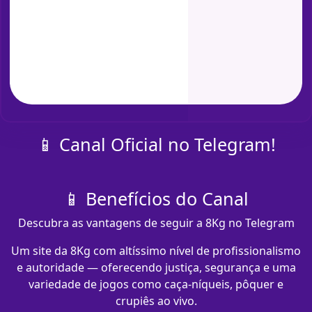
📱 Canal Oficial no Telegram!
📱 Benefícios do Canal
Descubra as vantagens de seguir a 8Kg no Telegram
Um site da 8Kg com altíssimo nível de profissionalismo
e autoridade — oferecendo justiça, segurança e uma
variedade de jogos como caça-níqueis, pôquer e
crupiês ao vivo.