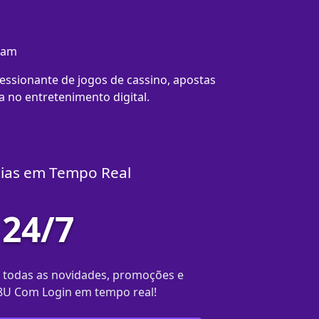
ram
ssionante de jogos de cassino, apostas
a no entretenimento digital.
cias em Tempo Real
24/7
e todas as novidades, promoções e
8U Com Login em tempo real!