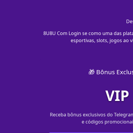
De
8U8U Com Login se como uma das plataf
esportivas, slots, jogos ao
🎁 Bônus Exclu
VIP
Receba bônus exclusivos do Telegra
e códigos promocionai