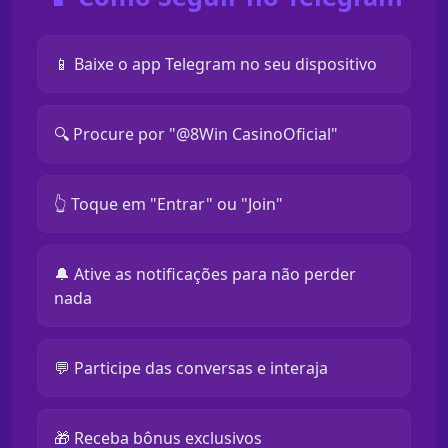
📱 Baixe o app Telegram no seu dispositivo
🔍 Procure por "@8Win CasinoOficial"
👆 Toque em "Entrar" ou "Join"
🔔 Ative as notificações para não perder
nada
💬 Participe das conversas e interaja
🎁 Receba bônus exclusivos