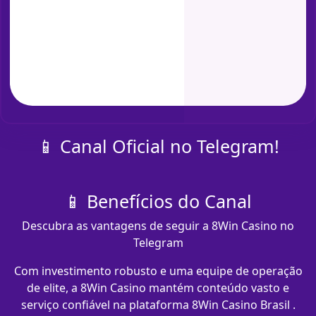
📱 Canal Oficial no Telegram!
📱 Benefícios do Canal
Descubra as vantagens de seguir a 8Win Casino no
Telegram
Com investimento robusto e uma equipe de operação
de elite, a 8Win Casino mantém conteúdo vasto e
serviço confiável na plataforma 8Win Casino Brasil .