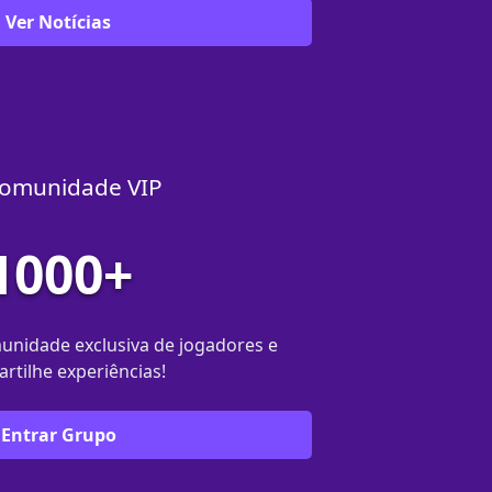
Ver Notícias
Comunidade VIP
1000+
unidade exclusiva de jogadores e
rtilhe experiências!
Entrar Grupo