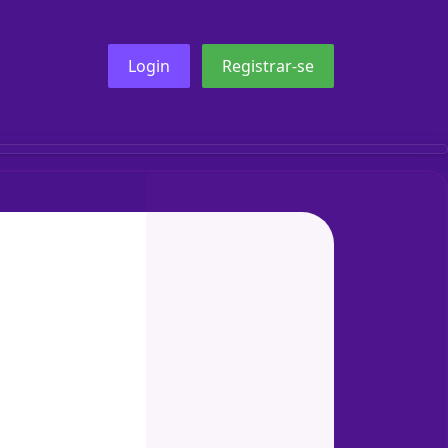
Login
Registrar-se