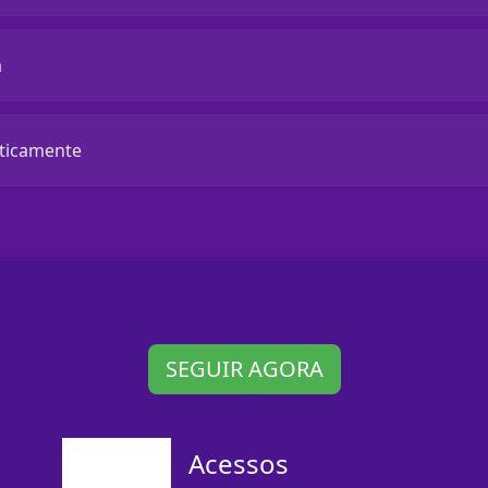
a
aticamente
SEGUIR AGORA
Acessos