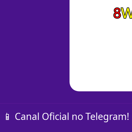
📱 Canal Oficial no Telegram!