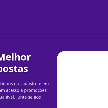
 Melhor
postas
 bônus no cadastro e em
tem acesso a promoções
ualável. Junte-se aos