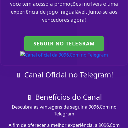
você tem acesso a promoções incríveis e uma
experiência de jogo inigualável. Junte-se aos
vencedores agora!
SEGUIR NO TELEGRAM
📱 Canal Oficial no Telegram!
📱 Benefícios do Canal
Descubra as vantagens de seguir a 9096.Com no
Telegram
A fim de oferecer a melhor experiência, a 9096.Com