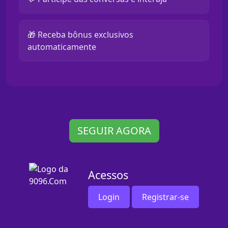
🎁 Receba bônus exclusivos
automaticamente
SEGUIR AGORA
Acessos
Login
Registrar-se