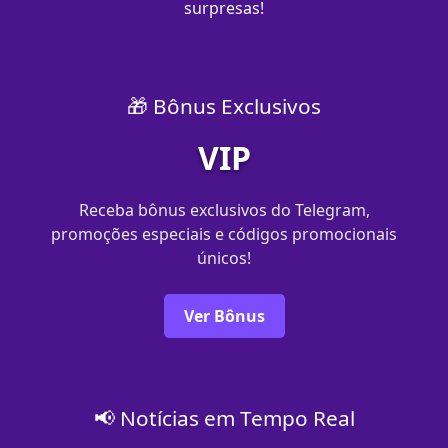
surpresas!
🎁 Bônus Exclusivos
VIP
Receba bônus exclusivos do Telegram,
promoções especiais e códigos promocionais
únicos!
Ver Bônus
📢 Notícias em Tempo Real