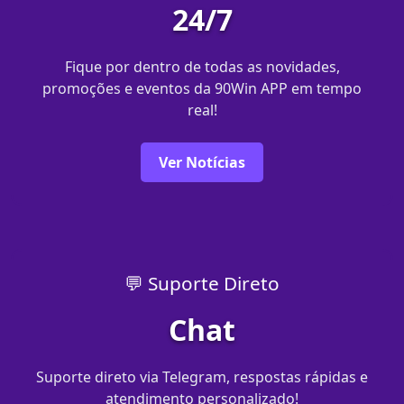
24/7
Fique por dentro de todas as novidades,
promoções e eventos da 90Win APP em tempo
real!
Ver Notícias
💬 Suporte Direto
Chat
Suporte direto via Telegram, respostas rápidas e
atendimento personalizado!