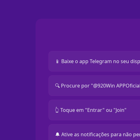
📱 Baixe o app Telegram no seu disp
🔍 Procure por "@920Win APPOficia
👆 Toque em "Entrar" ou "Join"
🔔 Ative as notificações para não p