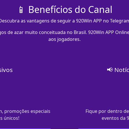
📱 Benefícios do Canal
Descubra as vantagens de seguir a 920Win APP no Telegra
os de azar muito conceituada no Brasil. 920Win APP Onlin
aos jogadores.
sivos
📢 Notí
m, promoções especiais
Fique por dentro d
s únicos!
eventos da 