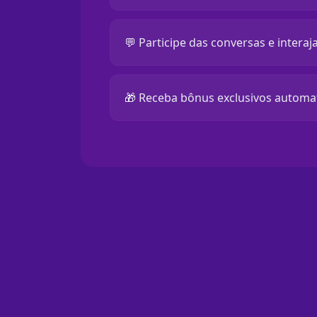
💬 Participe das conversas e interaj
🎁 Receba bônus exclusivos autom