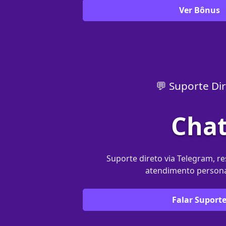
Ver Bônus
💬 Suporte Di
Cha
Suporte direto via Telegram, r
atendimento persona
Falar Suport