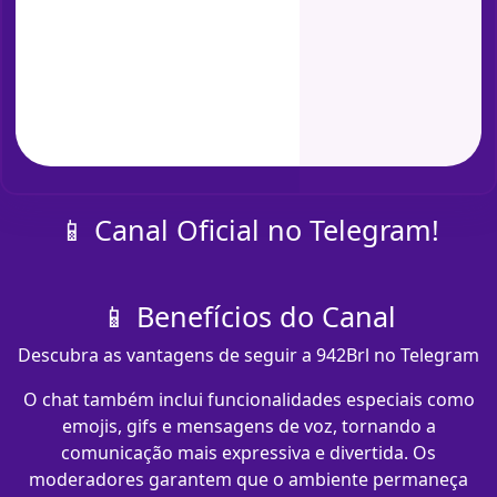
📱 Canal Oficial no Telegram!
📱 Benefícios do Canal
Descubra as vantagens de seguir a 942Brl no Telegram
O chat também inclui funcionalidades especiais como
emojis, gifs e mensagens de voz, tornando a
comunicação mais expressiva e divertida. Os
moderadores garantem que o ambiente permaneça