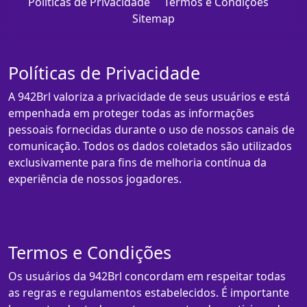
Políticas de Privacidade
Termos e Condições
Sitemap
Políticas de Privacidade
A 942Brl valoriza a privacidade de seus usuários e está
empenhada em proteger todas as informações
pessoais fornecidas durante o uso de nossos canais de
comunicação. Todos os dados coletados são utilizados
exclusivamente para fins de melhoria contínua da
experiência de nossos jogadores.
Termos e Condições
Os usuários da 942Brl concordam em respeitar todas
as regras e regulamentos estabelecidos. É importante