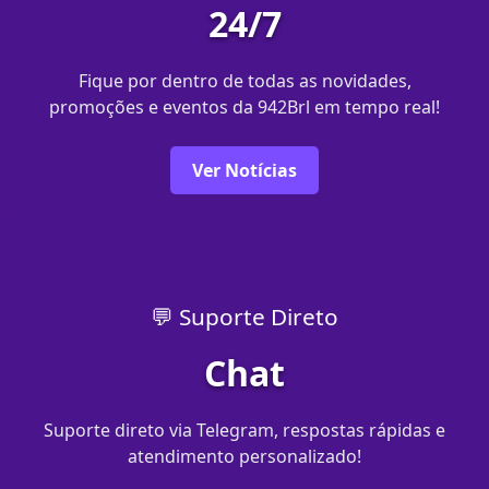
24/7
Fique por dentro de todas as novidades,
promoções e eventos da 942Brl em tempo real!
Ver Notícias
💬 Suporte Direto
Chat
Suporte direto via Telegram, respostas rápidas e
atendimento personalizado!