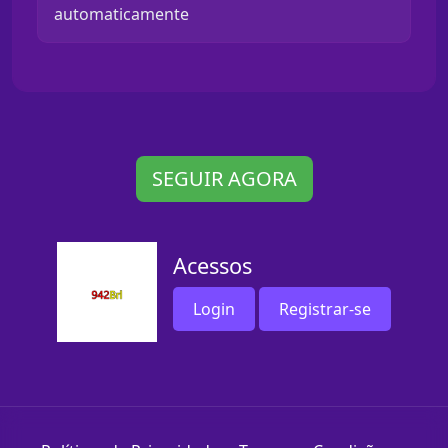
automaticamente
SEGUIR AGORA
Acessos
Login
Registrar-se