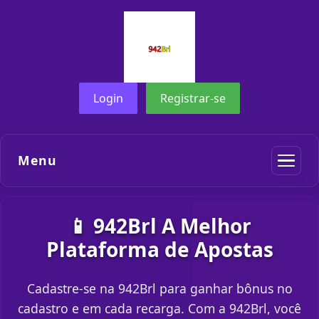
Login
Registrar-se
Menu
📱 942Brl A Melhor
Plataforma de Apostas
Cadastre-se na 942Brl para ganhar bônus no
cadastro e em cada recarga. Com a 942Brl, você