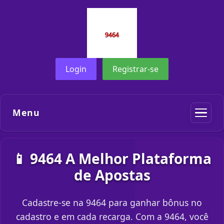
Login
Registrar-se
Menu
📱 9464 A Melhor Plataforma
de Apostas
Cadastre-se na 9464 para ganhar bônus no
cadastro e em cada recarga. Com a 9464, você