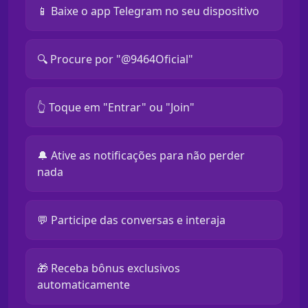
📱 Baixe o app Telegram no seu dispositivo
🔍 Procure por "@9464Oficial"
👆 Toque em "Entrar" ou "Join"
🔔 Ative as notificações para não perder
nada
💬 Participe das conversas e interaja
🎁 Receba bônus exclusivos
automaticamente