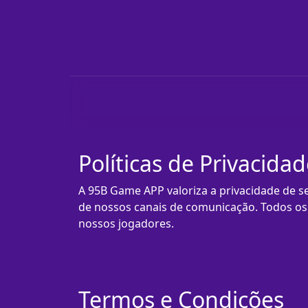
Políticas de Privacida
A 95B Game APP valoriza a privacidade de 
de nossos canais de comunicação. Todos os 
nossos jogadores.
Termos e Condições