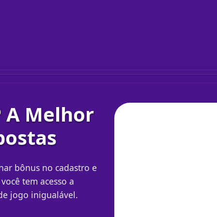
 A Melhor
postas
har bônus no cadastro e
você tem acesso a
e jogo inigualável.