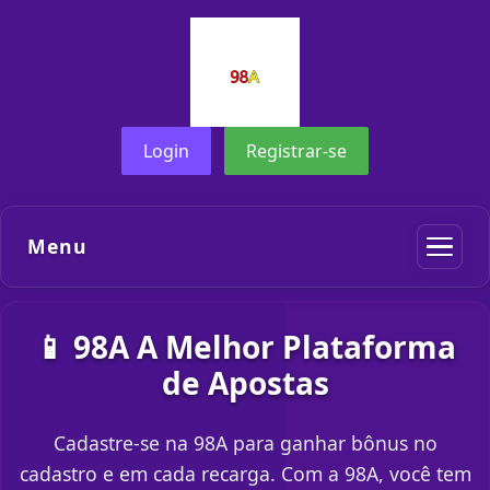
Login
Registrar-se
Menu
📱 98A A Melhor Plataforma
de Apostas
Cadastre-se na 98A para ganhar bônus no
cadastro e em cada recarga. Com a 98A, você tem