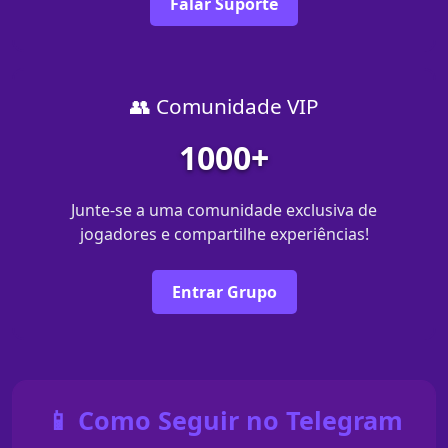
Falar Suporte
👥 Comunidade VIP
1000+
Junte-se a uma comunidade exclusiva de
jogadores e compartilhe experiências!
Entrar Grupo
📱 Como Seguir no Telegram