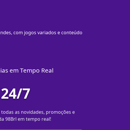
brindes, com jogos variados e conteúdo
cias em Tempo Real
24/7
e todas as novidades, promoções e
da 98Brl em tempo real!