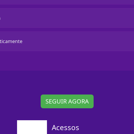
a
aticamente
SEGUIR AGORA
Acessos