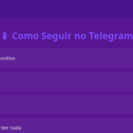
📱 Como Seguir no Telegram
ositivo
erder nada