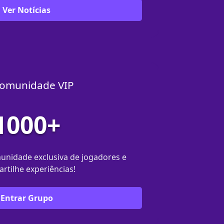
Ver Notícias
Comunidade VIP
1000+
unidade exclusiva de jogadores e
rtilhe experiências!
Entrar Grupo