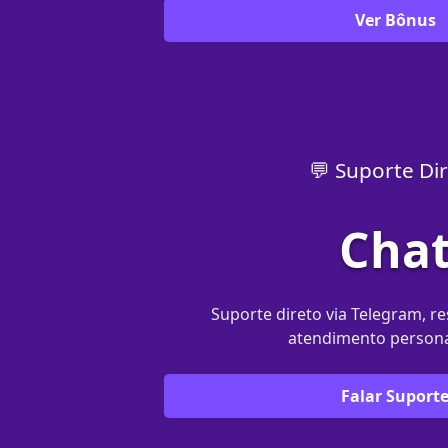
Ver Bônus
💬 Suporte Di
Cha
Suporte direto via Telegram, r
atendimento persona
Falar Suport