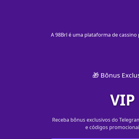
A 98Brl é uma plataforma de cassino p
🎁 Bônus Exclu
VIP
Receba bônus exclusivos do Telegra
e códigos promocionai