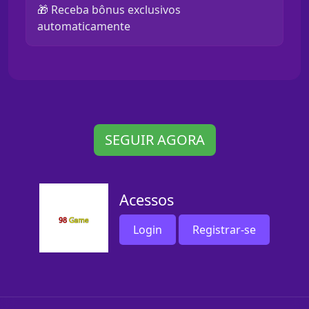
🎁 Receba bônus exclusivos
automaticamente
SEGUIR AGORA
Acessos
Login
Registrar-se