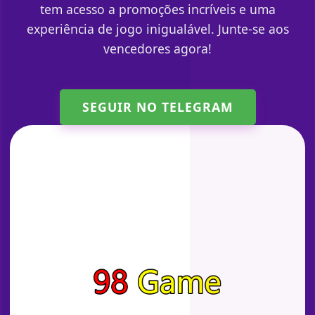
tem acesso a promoções incríveis e uma
experiência de jogo inigualável. Junte-se aos
vencedores agora!
SEGUIR NO TELEGRAM