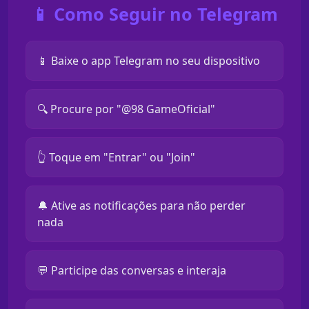
📱 Como Seguir no Telegram
📱 Baixe o app Telegram no seu dispositivo
🔍 Procure por "@98 GameOficial"
👆 Toque em "Entrar" ou "Join"
🔔 Ative as notificações para não perder
nada
💬 Participe das conversas e interaja