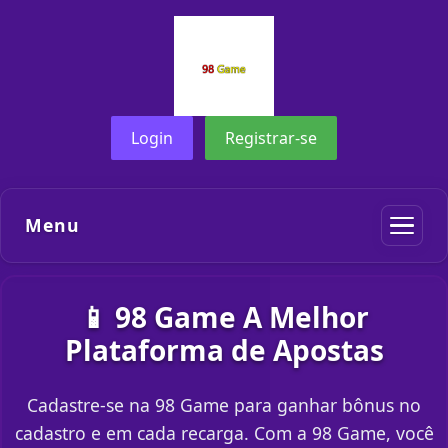
Login
Registrar-se
Menu
📱 98 Game A Melhor
Plataforma de Apostas
Cadastre-se na 98 Game para ganhar bônus no
cadastro e em cada recarga. Com a 98 Game, você