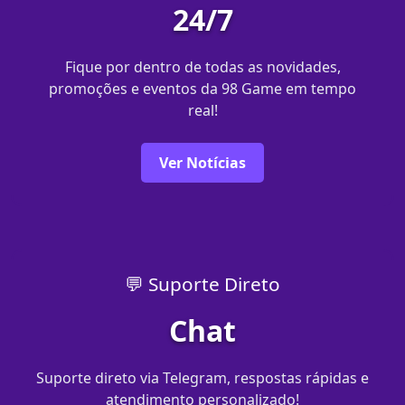
24/7
Fique por dentro de todas as novidades,
promoções e eventos da 98 Game em tempo
real!
Ver Notícias
💬 Suporte Direto
Chat
Suporte direto via Telegram, respostas rápidas e
atendimento personalizado!