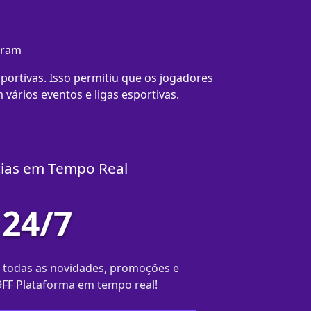
gram
portivas. Isso permitiu que os jogadores
vários eventos e ligas esportivas.
cias em Tempo Real
24/7
e todas as novidades, promoções e
9FF Plataforma em tempo real!