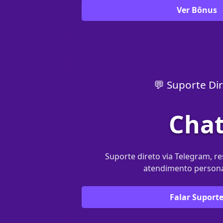
Ver Bônus
💬 Suporte Di
Cha
Suporte direto via Telegram, r
atendimento persona
Falar Suport