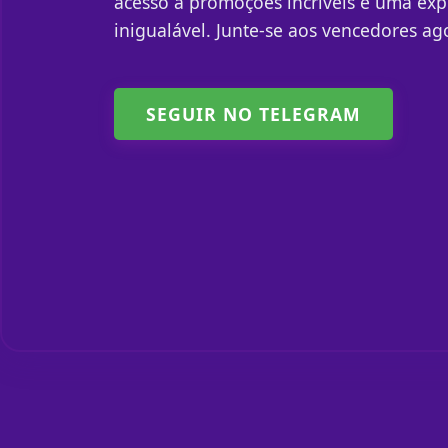
acesso a promoções incríveis e uma exp
inigualável. Junte-se aos vencedores ag
SEGUIR NO TELEGRAM