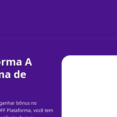
orma A
ma de
 ganhar bônus no
9FF Plataforma, você tem