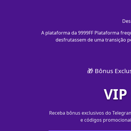
Des
A plataforma da 9999FF Plataforma frequ
desfrutassem de uma transição per
🎁 Bônus Exclu
VIP
Receba bônus exclusivos do Telegra
e códigos promocionai