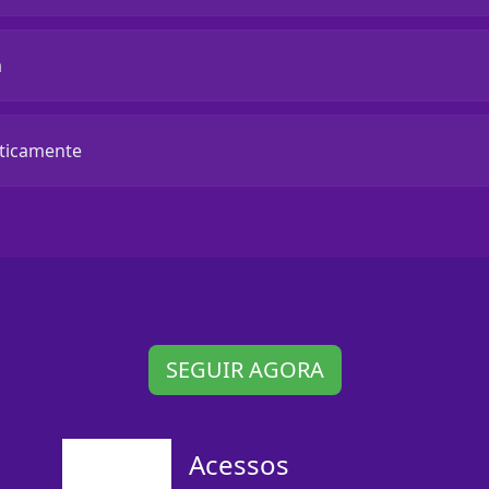
a
aticamente
SEGUIR AGORA
Acessos