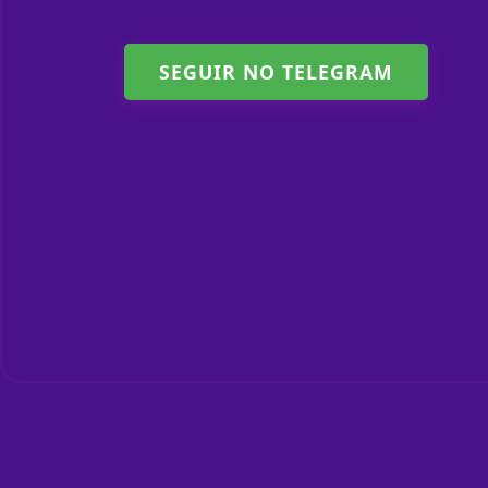
SEGUIR NO TELEGRAM