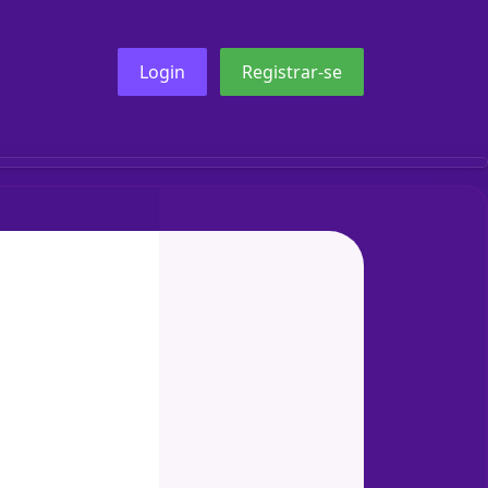
Login
Registrar-se