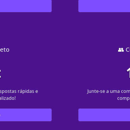
reto
👥 
t
espostas rápidas e
Junte-se a uma com
lizado!
compa
e