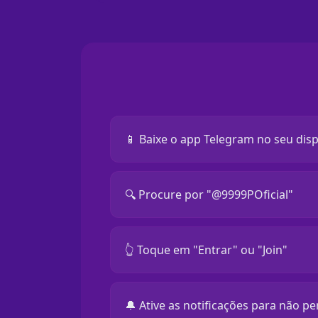
📱 Baixe o app Telegram no seu disp
🔍 Procure por "@9999POficial"
👆 Toque em "Entrar" ou "Join"
🔔 Ative as notificações para não p