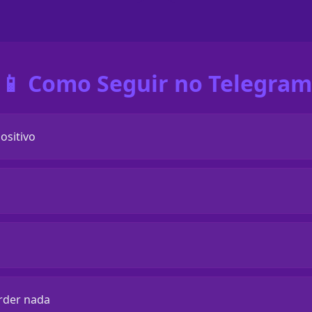
📱 Como Seguir no Telegram
ositivo
erder nada