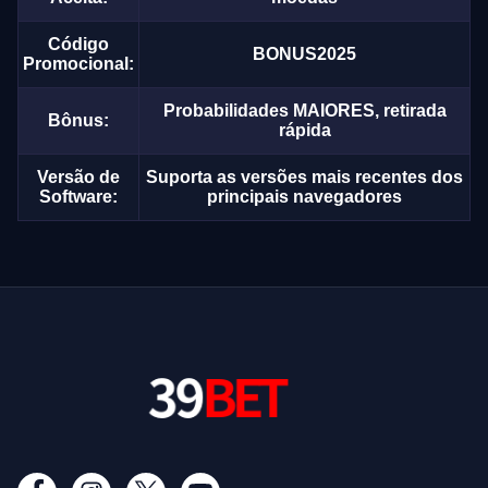
Código
BONUS2025
Promocional:
Probabilidades MAIORES, retirada
Bônus:
rápida
Versão de
Suporta as versões mais recentes dos
Software:
principais navegadores