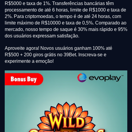
R$5000 e taxa de 1%. Transferências bancárias têm
processamento de até 6 horas, limite de R$1000 e taxa de
2%. Para criptomoedas, o tempo é de até 24 horas, com
limite máximo de R$10000 e taxa de 0,5%. Comparado ao
mercado, nosso tempo de saque é 30% mais rápido e 95%
dos usuários expressam satisfação.
Aproveite agora! Novos usuários ganham 100% até
R$500 + 200 giros grátis no 39Bet. Inscreva-se e
experimente a emoção!