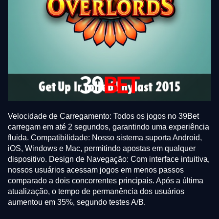
Velocidade de Carregamento: Todos os jogos no 39Bet
carregam em até 2 segundos, garantindo uma experiência
fluida. Compatibilidade: Nosso sistema suporta Android,
iOS, Windows e Mac, permitindo apostas em qualquer
dispositivo. Design de Navegação: Com interface intuitiva,
nossos usuários acessam jogos em menos passos
comparado a dois concorrentes principais. Após a última
atualização, o tempo de permanência dos usuários
aumentou em 35%, segundo testes A/B.