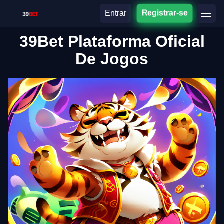
Entrar
Registrar-se
39Bet Plataforma Oficial
De Jogos