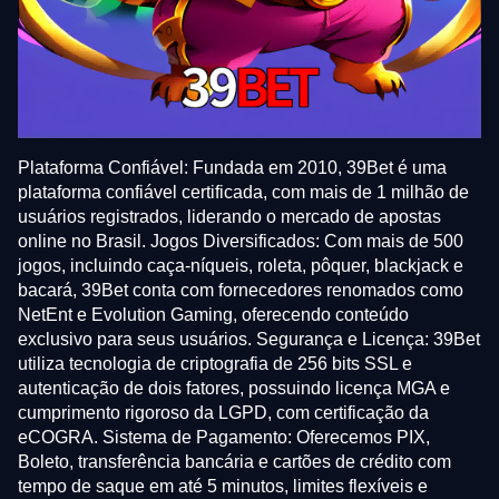
Plataforma Confiável: Fundada em 2010, 39Bet é uma
plataforma confiável certificada, com mais de 1 milhão de
usuários registrados, liderando o mercado de apostas
online no Brasil. Jogos Diversificados: Com mais de 500
jogos, incluindo caça-níqueis, roleta, pôquer, blackjack e
bacará, 39Bet conta com fornecedores renomados como
NetEnt e Evolution Gaming, oferecendo conteúdo
exclusivo para seus usuários. Segurança e Licença: 39Bet
utiliza tecnologia de criptografia de 256 bits SSL e
autenticação de dois fatores, possuindo licença MGA e
cumprimento rigoroso da LGPD, com certificação da
eCOGRA. Sistema de Pagamento: Oferecemos PIX,
Boleto, transferência bancária e cartões de crédito com
tempo de saque em até 5 minutos, limites flexíveis e