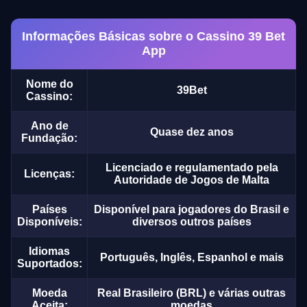
Informações Básicas sobre o Cassino 39 Bet
App
Nome do
39Bet
Cassino:
Ano de
Quase dez anos
Fundação:
Licenciado e regulamentado pela
Licenças:
Autoridade de Jogos de Malta
Países
Disponível para jogadores do Brasil e
Disponíveis:
diversos outros países
Idiomas
Português, Inglês, Espanhol e mais
Suportados:
Moeda
Real Brasileiro (BRL) e várias outras
Aceita:
moedas