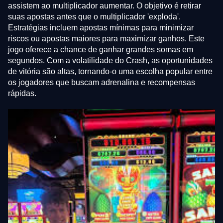
assistem ao multiplicador aumentar. O objetivo é retirar
suas apostas antes que o multiplicador 'exploda'.
Estratégias incluem apostas mínimas para minimizar
riscos ou apostas maiores para maximizar ganhos. Este
jogo oferece a chance de ganhar grandes somas em
segundos. Com a volatilidade do Crash, as oportunidades
de vitória são altas, tornando-o uma escolha popular entre
os jogadores que buscam adrenalina e recompensas
rápidas.