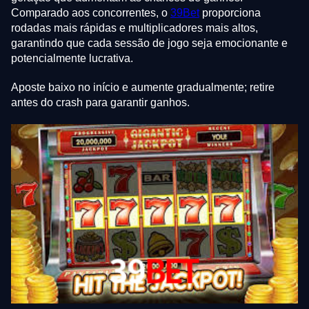
Comparado aos concorrentes, o
39Bet
proporciona
rodadas mais rápidas e multiplicadores mais altos,
garantindo que cada sessão de jogo seja emocionante e
potencialmente lucrativa.
Aposte baixo no início e aumente gradualmente; retire
antes do crash para garantir ganhos.