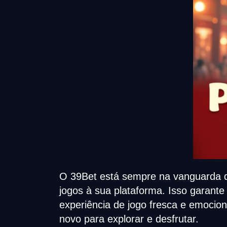
O 39Bet está sempre na vanguarda d
jogos à sua plataforma. Isso garant
experiência de jogo fresca e emoci
novo para explorar e desfrutar.