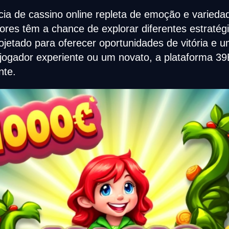
ia de cassino online repleta de emoção e varied
dores têm a chance de explorar diferentes estratég
ojetado para oferecer oportunidades de vitória e
jogador experiente ou um novato, a plataforma 39B
nte.