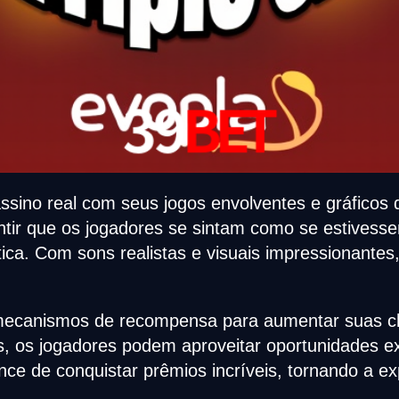
sino real com seus jogos envolventes e gráficos d
tir que os jogadores se sintam como se estivesse
ica. Com sons realistas e visuais impressionantes,
mecanismos de recompensa para aumentar suas 
s, os jogadores podem aproveitar oportunidades ex
ce de conquistar prêmios incríveis, tornando a ex