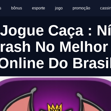
s
bônus
esporte
jogo
promoção
cassi
 Jogue Caça : N
rash No Melhor
Online Do Brasi