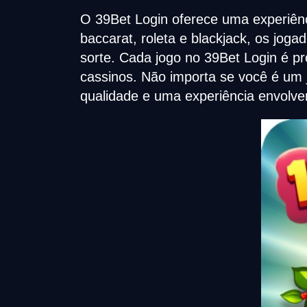
O 39Bet Login oferece uma experiênc
baccarat, roleta e blackjack, os joga
sorte. Cada jogo no 39Bet Login é pr
cassinos. Não importa se você é um 
qualidade e uma experiência envolve