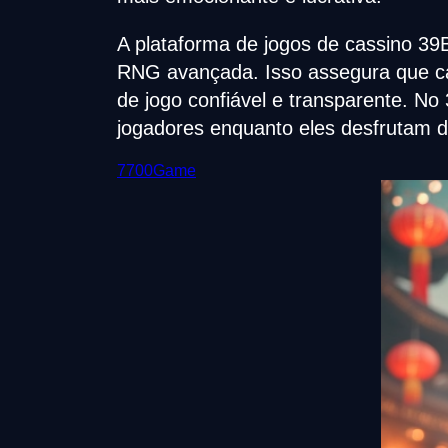
A plataforma de jogos de cassino 39B
RNG avançada. Isso assegura que cad
de jogo confiável e transparente. No
jogadores enquanto eles desfrutam de
7700Game