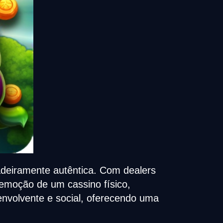
adeiramente autêntica. Com dealers
 emoção de um cassino físico,
nvolvente e social, oferecendo uma