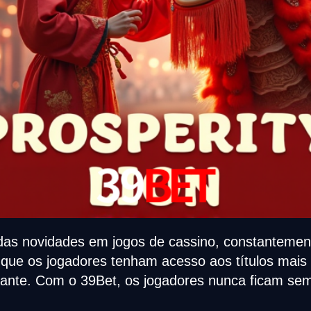
as novidades em jogos de cassino, constantement
e que os jogadores tenham acesso aos títulos mais
onante. Com o 39Bet, os jogadores nunca ficam se